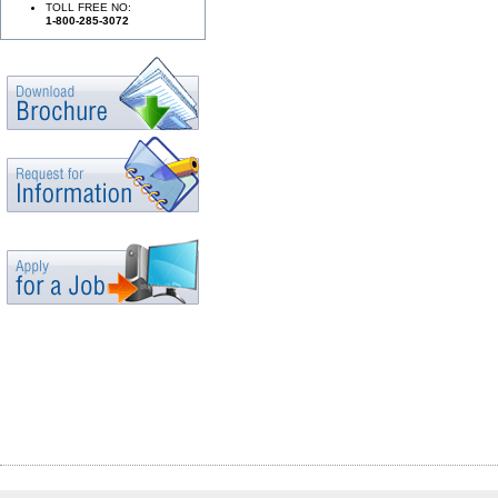
TOLL FREE NO:
1-800-285-3072